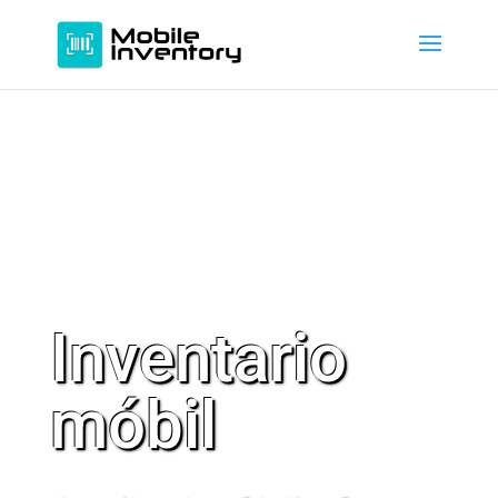
Inventario
móbil