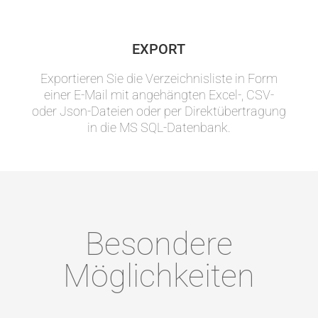
EXPORT
Exportieren Sie die Verzeichnisliste in Form
einer E-Mail mit angehängten Excel-, CSV-
oder Json-Dateien oder per Direktübertragung
in die MS SQL-Datenbank.
Besondere
Möglichkeiten